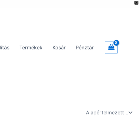
X
lítás
Termékek
Kosár
Pénztár