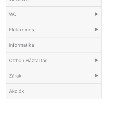
WC
▶
Elektromos
▶
Informatika
Otthon Háztartás
▶
Zárak
▶
Akciók