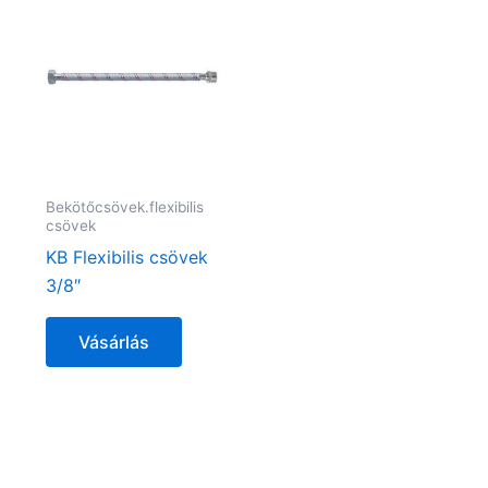
Bekötőcsövek.flexibilis
csövek
KB Flexibilis csövek
3/8″
Vásárlás