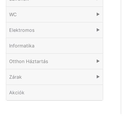
WC
▶
Elektromos
▶
Informatika
Otthon Háztartás
▶
Zárak
▶
Akciók