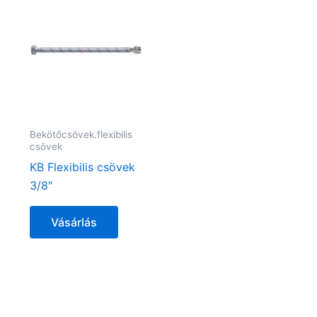
Bekötőcsövek.flexibilis
csövek
KB Flexibilis csövek
3/8″
Vásárlás