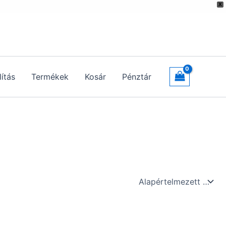
X
lítás
Termékek
Kosár
Pénztár