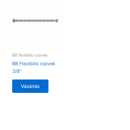
BB flexibilis csövek
BB Flexibilis csövek
3/8″
Vásárlás