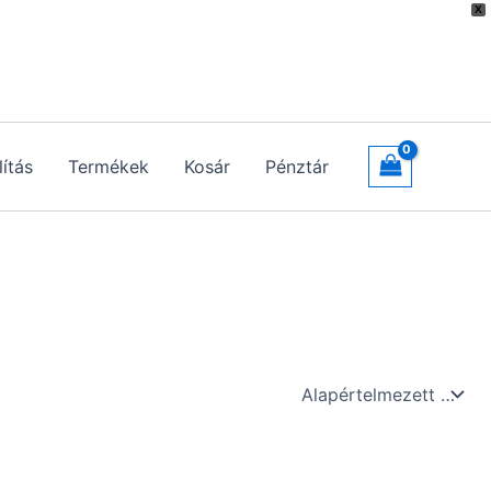
X
lítás
Termékek
Kosár
Pénztár