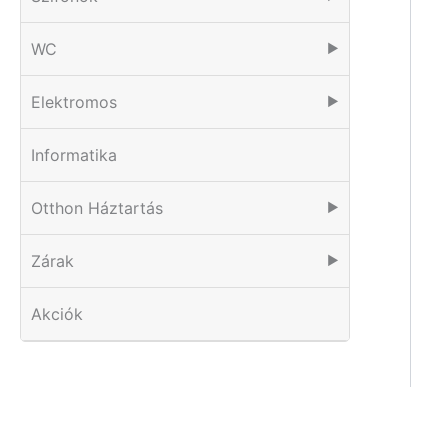
WC
▶
Elektromos
▶
Informatika
Otthon Háztartás
▶
Zárak
▶
Akciók