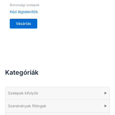
Biztonsági szelepek
Kézi légtelenítők
Vásárlás
Kategóriák
Szelepek kifolyók
▶
Szerelvények fittingek
▶