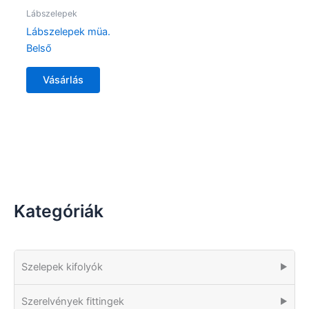
Lábszelepek
Lábszelepek müa.
Belső
Vásárlás
Kategóriák
Szelepek kifolyók
▶
Szerelvények fittingek
▶