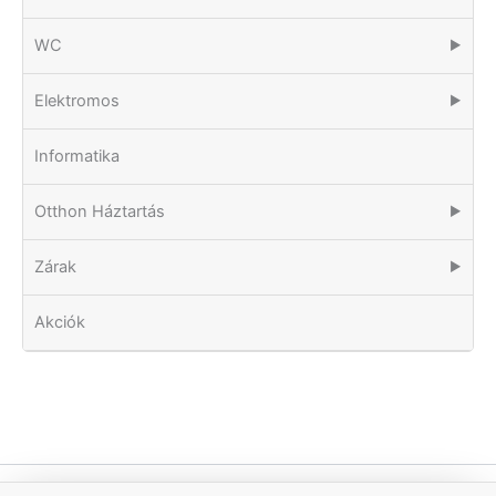
WC
▶
Elektromos
▶
Informatika
Otthon Háztartás
▶
Zárak
▶
Akciók