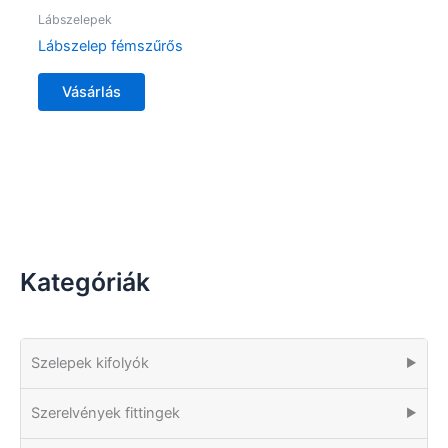
Lábszelepek
Lábszelep fémszűrős
Vásárlás
Kategóriák
Szelepek kifolyók
▶
Szerelvények fittingek
▶