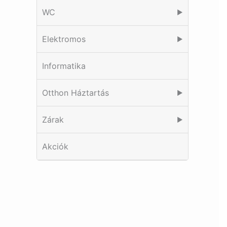
WC
▶
Elektromos
▶
Informatika
Otthon Háztartás
▶
Zárak
▶
Akciók