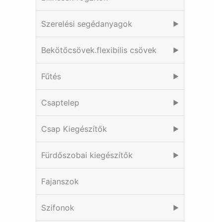
Szerelési segédanyagok
▶
Bekötőcsövek.flexibilis csövek
▶
Fűtés
▶
Csaptelep
▶
Csap Kiegészítők
▶
Fürdőszobai kiegészítők
▶
Fajanszok
Szifonok
▶