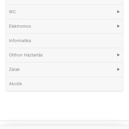
WC
▶
Elektromos
▶
Informatika
Otthon Háztartás
▶
Zárak
▶
Akciók