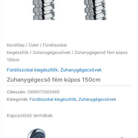
Kezdőlap
/
Üzlet
/
Fürdőszobai
kiegészítők
/
Zuhanygégecsövek
/ Zuhanygégecső fém kúpos
150cm
Fürdőszobai kiegészítők
,
Zuhanygégecsövek
Zuhanygégecső fém kúpos 150cm
Cikkszám:
5999075005469
Kategóriák:
Fürdőszobai kiegészítők
,
Zuhanygégecsövek
Kapcsolódó termékek