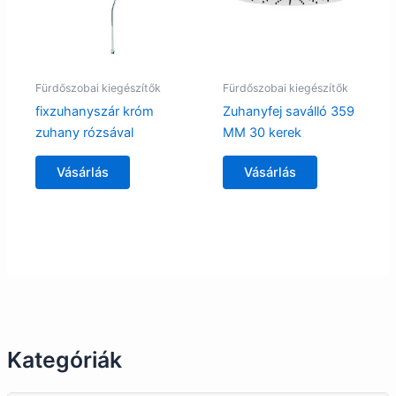
Fürdőszobai kiegészítők
Fürdőszobai kiegészítők
fixzuhanyszár króm
Zuhanyfej saválló 359
zuhany rózsával
MM 30 kerek
Vásárlás
Vásárlás
Kategóriák