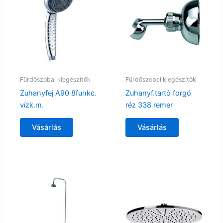
Fürdőszobai kiegészítők
Fürdőszobai kiegészítők
Zuhanyfej A90 8funkc.
Zuhanyf.tartó forgó
vízk.m.
réz 338 remer
Vásárlás
Vásárlás