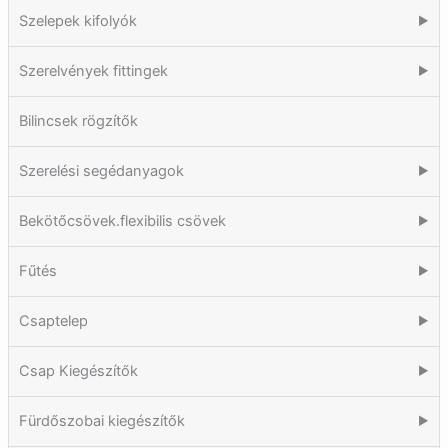
Szelepek kifolyók
▶
Szerelvények fittingek
▶
Bilincsek rögzítők
Szerelési segédanyagok
▶
Bekötőcsövek.flexibilis csövek
▶
Fűtés
▶
Csaptelep
▶
Csap Kiegészítők
▶
Fürdőszobai kiegészítők
▶