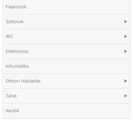
Fajanszok
Szifonok
▶
WC
▶
Elektromos
▶
Informatika
Otthon Háztartás
▶
Zárak
▶
Akciók