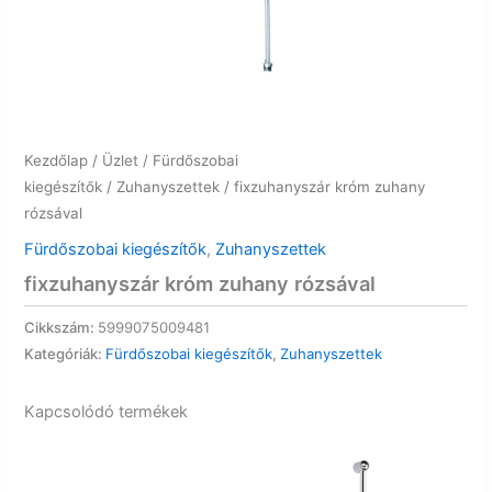
Kezdőlap
/
Üzlet
/
Fürdőszobai
kiegészítők
/
Zuhanyszettek
/ fixzuhanyszár króm zuhany
rózsával
Fürdőszobai kiegészítők
,
Zuhanyszettek
fixzuhanyszár króm zuhany rózsával
Cikkszám:
5999075009481
Kategóriák:
Fürdőszobai kiegészítők
,
Zuhanyszettek
Kapcsolódó termékek