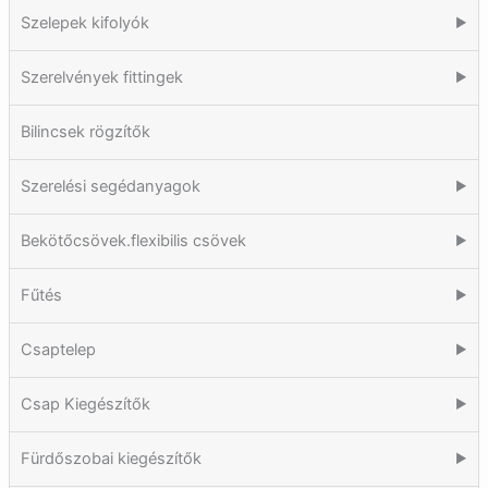
Szelepek kifolyók
▶
Szerelvények fittingek
▶
Bilincsek rögzítők
Szerelési segédanyagok
▶
Bekötőcsövek.flexibilis csövek
▶
Fűtés
▶
Csaptelep
▶
Csap Kiegészítők
▶
Fürdőszobai kiegészítők
▶