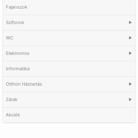
Fajanszok
Szifonok
▶
WC
▶
Elektromos
▶
Informatika
Otthon Háztartás
▶
Zárak
▶
Akciók