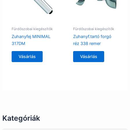
Fürdőszobai kiegészítők
Fürdőszobai kiegészítők
Zuhanyfej MINIMAL
Zuhanyf.tartó forgó
317DM
réz 338 remer
Vásárlás
Vásárlás
Kategóriák