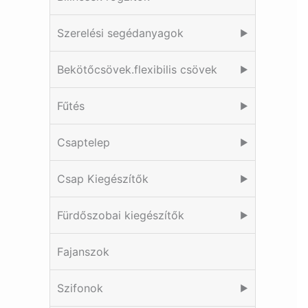
Szerelési segédanyagok
▶
Bekötőcsövek.flexibilis csövek
▶
Fűtés
▶
Csaptelep
▶
Csap Kiegészítők
▶
Fürdőszobai kiegészítők
▶
Fajanszok
Szifonok
▶