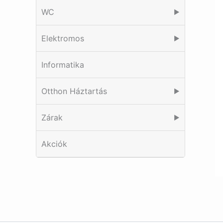
WC
▶
Elektromos
▶
Informatika
Otthon Háztartás
▶
Zárak
▶
Akciók