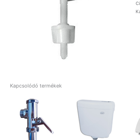
C
K
Kapcsolódó termékek