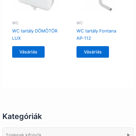
WC
WC
WC tartály DÖMÖTÖR
WC tartály Fontana
LUX
AP-112
Vásárlás
Vásárlás
Kategóriák
Szelepek kifolyók
▶