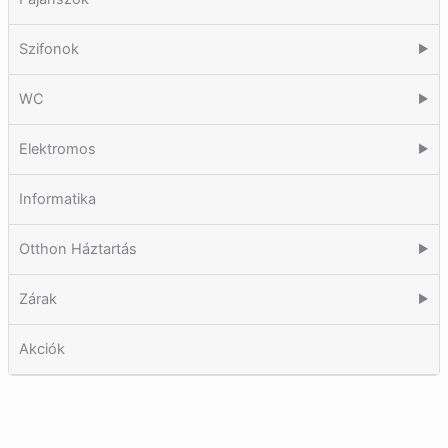
Szifonok
▶
WC
▶
Elektromos
▶
Informatika
Otthon Háztartás
▶
Zárak
▶
Akciók