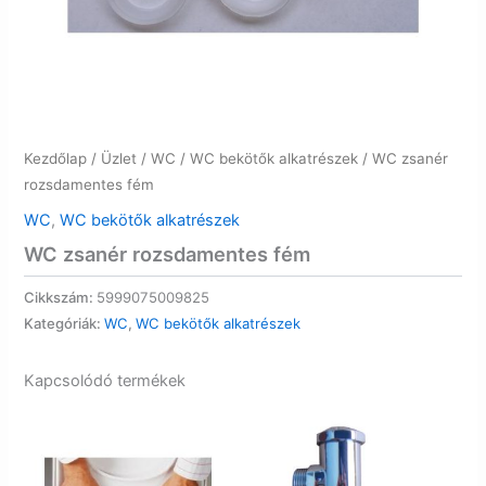
Kezdőlap
/
Üzlet
/
WC
/
WC bekötők alkatrészek
/ WC zsanér
rozsdamentes fém
WC
,
WC bekötők alkatrészek
WC zsanér rozsdamentes fém
Cikkszám:
5999075009825
Kategóriák:
WC
,
WC bekötők alkatrészek
Kapcsolódó termékek