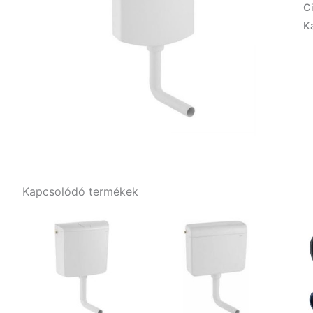
C
K
Kapcsolódó termékek