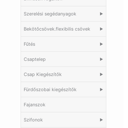
Szerelési segédanyagok
▶
Bekötőcsövek.flexibilis csövek
▶
Fűtés
▶
Csaptelep
▶
Csap Kiegészítők
▶
Fürdőszobai kiegészítők
▶
Fajanszok
Szifonok
▶