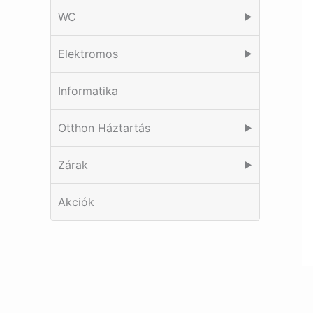
WC
▶
Elektromos
▶
Informatika
Otthon Háztartás
▶
Zárak
▶
Akciók