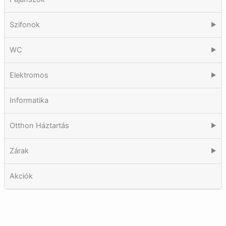
Szifonok
▶
WC
▶
Elektromos
▶
Informatika
Otthon Háztartás
▶
Zárak
▶
Akciók