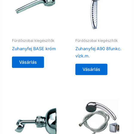
Fürdőszobai kiegészítők
Fürdőszobai kiegészítők
Zuhanyfej BASE króm
Zuhanyfej A90 8funkc.
vízk.m.
Vásárlás
Vásárlás