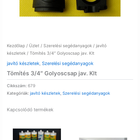
Kezdőlap
/
Üzlet
/
Szerelési segédanyagok
/
javító
készletek
/ Tömítés 3/4″ Golyoscsap jav. Klt
javító készletek
,
Szerelési segédanyagok
Tömítés 3/4″ Golyoscsap jav. Klt
Cikkszám:
679
Kategóriák:
javító készletek
,
Szerelési segédanyagok
Kapcsolódó termékek