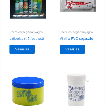
Szerelési segédanyagok
Szerelési segédanyagok
sziloplaszt átfesthető
Vinilfix PVC ragasztó
Vásárlás
Vásárlás