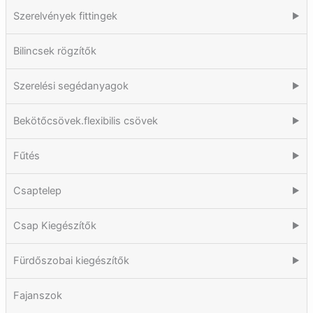
Szerelvények fittingek
▶
Bilincsek rögzítők
Szerelési segédanyagok
▶
Bekötőcsövek.flexibilis csövek
▶
Fűtés
▶
Csaptelep
▶
Csap Kiegészítők
▶
Fürdőszobai kiegészítők
▶
Fajanszok