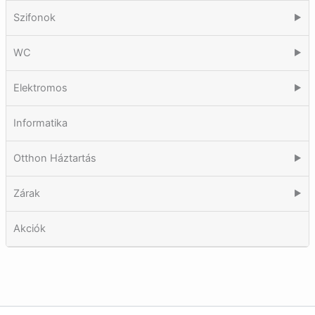
Szifonok
▶
WC
▶
Elektromos
▶
Informatika
Otthon Háztartás
▶
Zárak
▶
Akciók