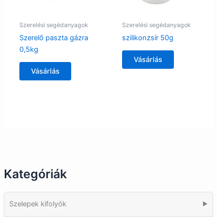
Szerelési segédanyagok
Szerelési segédanyagok
Szerelő paszta gázra
szilikonzsír 50g
0,5kg
Vásárlás
Vásárlás
Kategóriák
Szelepek kifolyók
▶