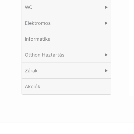
WC
▶
Elektromos
▶
Informatika
Otthon Háztartás
▶
Zárak
▶
Akciók