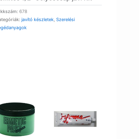
ikkszám:
678
ategóriák:
javító készletek
,
Szerelési
egédanyagok