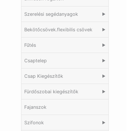
Szerelési segédanyagok
▶
Bekötőcsövek.flexibilis csövek
▶
Fűtés
▶
Csaptelep
▶
Csap Kiegészítők
▶
Fürdőszobai kiegészítők
▶
Fajanszok
Szifonok
▶