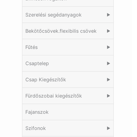
Szerelési segédanyagok
▶
Bekötőcsövek.flexibilis csövek
▶
Fűtés
▶
Csaptelep
▶
Csap Kiegészítők
▶
Fürdőszobai kiegészítők
▶
Fajanszok
Szifonok
▶