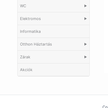
WC
▶
Elektromos
▶
Informatika
Otthon Háztartás
▶
Zárak
▶
Akciók
Co