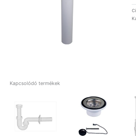
C
K
Kapcsolódó termékek