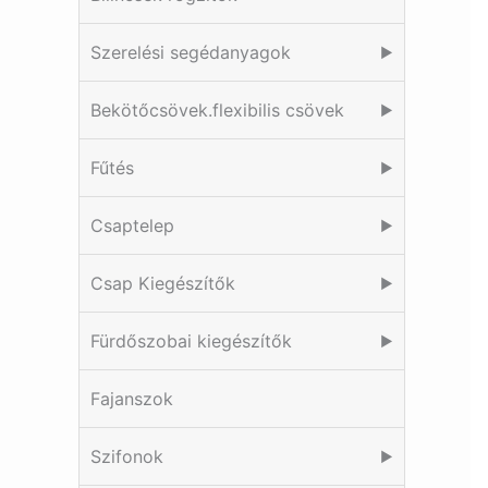
Szerelési segédanyagok
▶
Bekötőcsövek.flexibilis csövek
▶
Fűtés
▶
Csaptelep
▶
Csap Kiegészítők
▶
Fürdőszobai kiegészítők
▶
Fajanszok
Szifonok
▶