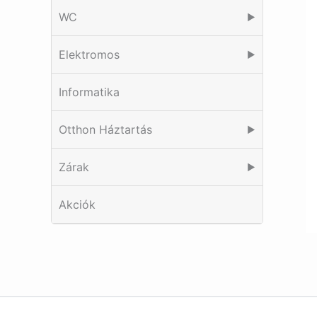
WC
▶
Elektromos
▶
Informatika
Otthon Háztartás
▶
Zárak
▶
Akciók