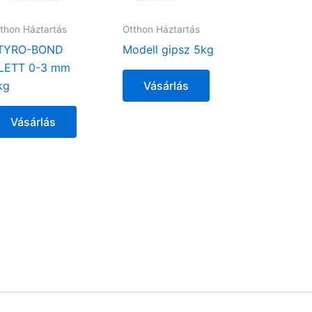
thon Háztartás
Otthon Háztartás
TYRO-BOND
Modell gipsz 5kg
LETT 0-3 mm
kg
Vásárlás
Vásárlás