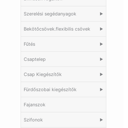
Szerelési segédanyagok
▶
Bekötőcsövek.flexibilis csövek
▶
Fűtés
▶
Csaptelep
▶
Csap Kiegészítők
▶
Fürdőszobai kiegészítők
▶
Fajanszok
Szifonok
▶