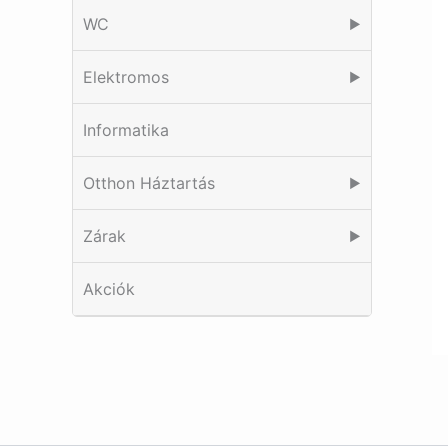
WC
▶
Elektromos
▶
Informatika
Otthon Háztartás
▶
Zárak
▶
Akciók