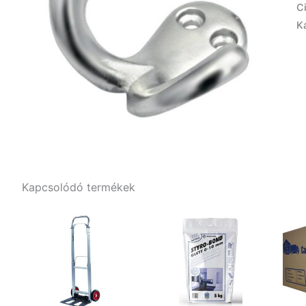
C
K
Kapcsolódó termékek