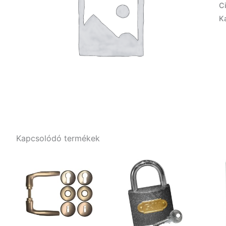
C
K
Kapcsolódó termékek