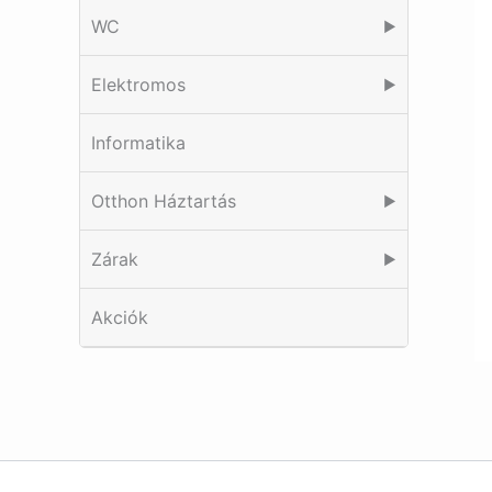
WC
▶
Elektromos
▶
Informatika
Otthon Háztartás
▶
Zárak
▶
Akciók