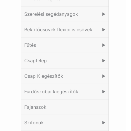
Szerelési segédanyagok
▶
Bekötőcsövek.flexibilis csövek
▶
Fűtés
▶
Csaptelep
▶
Csap Kiegészítők
▶
Fürdőszobai kiegészítők
▶
Fajanszok
Szifonok
▶