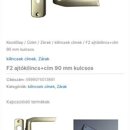
Kezdőlap
/
Üzlet
/
Zárak
/
kilincsek címek
/ F2 ajtókilincs+cím
90 mm kulcsos
kilincsek címek
,
Zárak
F2 ajtókilincs+cím 90 mm kulcsos
Cikkszám:
5999075013891
Kategóriák:
kilincsek címek
,
Zárak
Kapcsolódó termékek