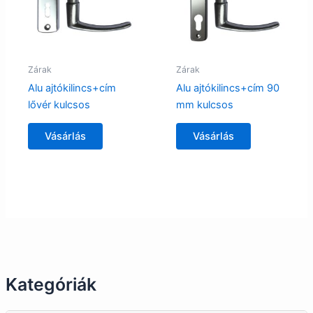
Zárak
Zárak
Alu ajtókilincs+cím
Alu ajtókilincs+cím 90
lővér kulcsos
mm kulcsos
Vásárlás
Vásárlás
Kategóriák