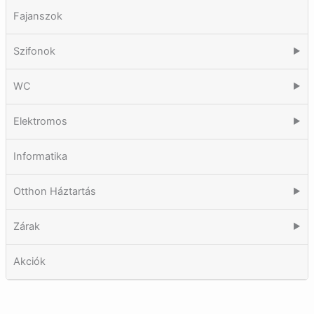
Fajanszok
Szifonok
▶
WC
▶
Elektromos
▶
Informatika
Otthon Háztartás
▶
Zárak
▶
Akciók