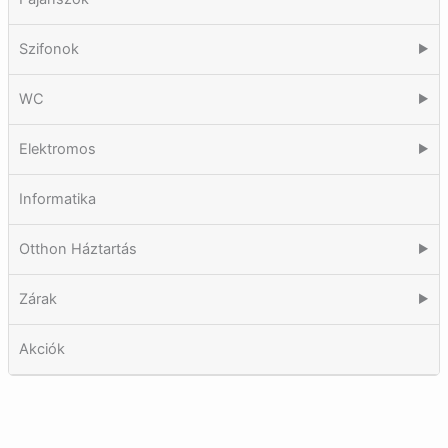
Szifonok
▶
WC
▶
Elektromos
▶
Informatika
Otthon Háztartás
▶
Zárak
▶
Akciók