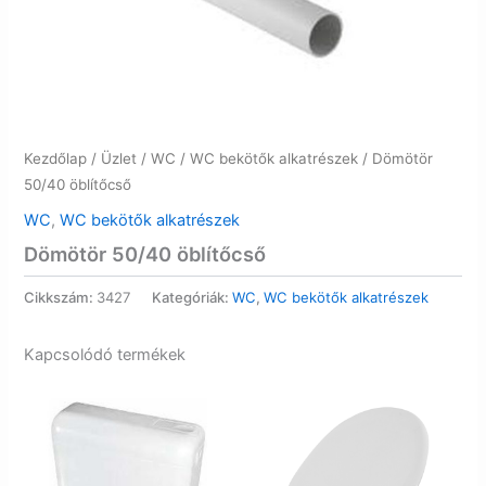
Kezdőlap
/
Üzlet
/
WC
/
WC bekötők alkatrészek
/ Dömötör
50/40 öblítőcső
WC
,
WC bekötők alkatrészek
Dömötör 50/40 öblítőcső
Cikkszám:
3427
Kategóriák:
WC
,
WC bekötők alkatrészek
Kapcsolódó termékek