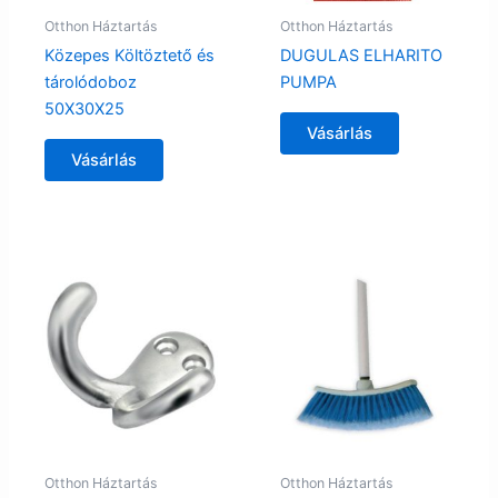
Otthon Háztartás
Otthon Háztartás
Közepes Költöztető és
DUGULAS ELHARITO
tárolódoboz
PUMPA
50X30X25
Vásárlás
Vásárlás
Otthon Háztartás
Otthon Háztartás