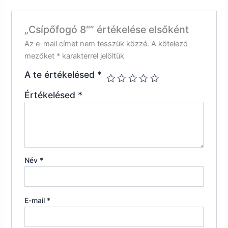
„Csípőfogó 8″” értékelése elsőként
Az e-mail címet nem tesszük közzé.
A kötelező
mezőket
*
karakterrel jelöltük
A te értékelésed
*
Értékelésed
*
Név
*
E-mail
*