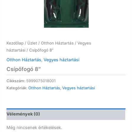
Kezdőlap
/
Üzlet
/
Otthon Háztartás
/
Vegyes
háztartási
/ Csípőfogó 8″
Otthon Háztartás
,
Vegyes háztartási
Csípőfogó 8″
Cikkszám:
5999075018001
Kategóriák:
Otthon Háztartás
,
Vegyes háztartási
Vélemények (0)
Még nincsenek értékelések.