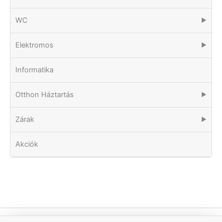
WC
▶
Elektromos
▶
Informatika
Otthon Háztartás
▶
Zárak
▶
Akciók