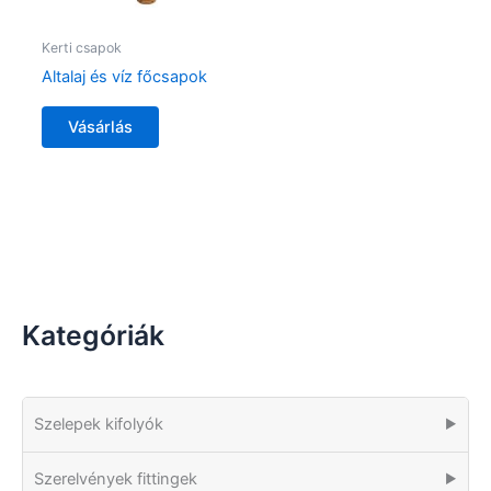
Kerti csapok
Altalaj és víz főcsapok
Vásárlás
Kategóriák
Szelepek kifolyók
▶
Szerelvények fittingek
▶