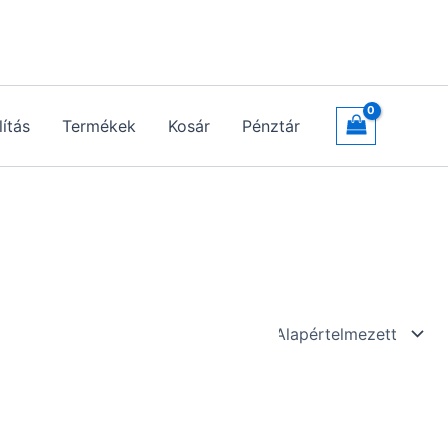
lítás
Termékek
Kosár
Pénztár