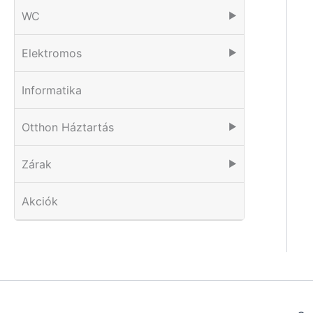
WC
▶
Elektromos
▶
Informatika
Otthon Háztartás
▶
Zárak
▶
Akciók