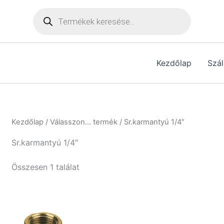
Products
search
Kezdőlap
Szál
Kezdőlap
/ Válasszon... termék / Sr.karmantyú 1/4″
Sr.karmantyú 1/4″
Összesen 1 találat