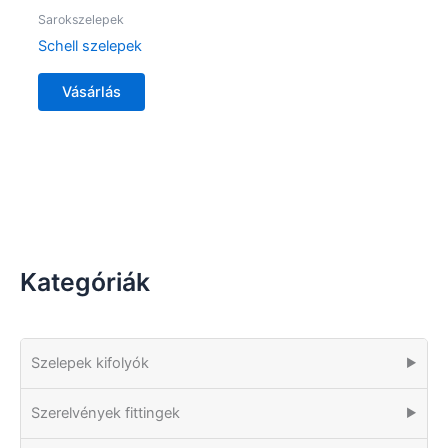
Sarokszelepek
Schell szelepek
Vásárlás
Kategóriák
Szelepek kifolyók
▶
Szerelvények fittingek
▶