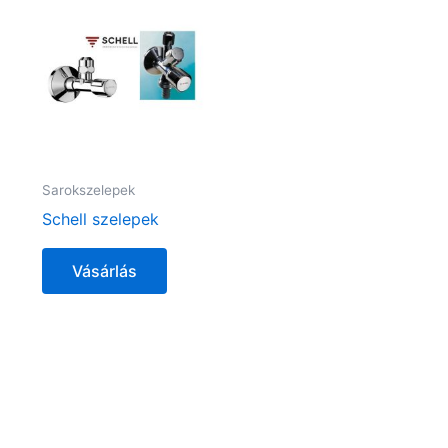
Sarokszelepek
Schell szelepek
Vásárlás