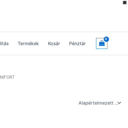
X
lítás
Termékek
Kosár
Pénztár
 COMFORT