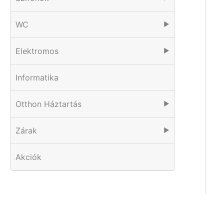
WC
▶
Elektromos
▶
Informatika
Otthon Háztartás
▶
Zárak
▶
Akciók