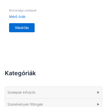
Biztonsági szelepek
Mérő órák
Vásárlás
Kategóriák
Szelepek kifolyók
▶
Szerelvények fittingek
▶