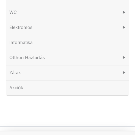
WC
▶
Elektromos
▶
Informatika
Otthon Háztartás
▶
Zárak
▶
Akciók