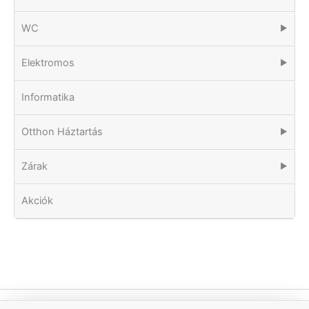
WC
▶
Elektromos
▶
Informatika
Otthon Háztartás
▶
Zárak
▶
Akciók