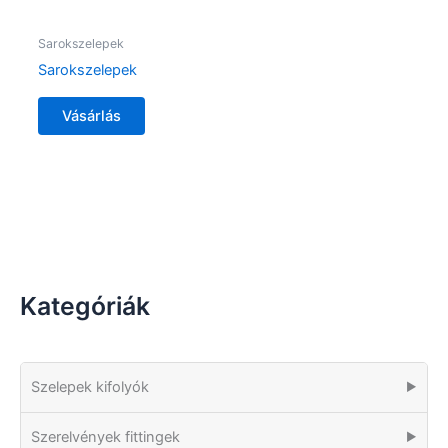
Sarokszelepek
Sarokszelepek
Vásárlás
Kategóriák
Szelepek kifolyók
▶
Szerelvények fittingek
▶