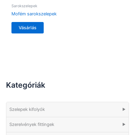
Sarokszelepek
Mofém sarokszelepek
Vásárlás
Kategóriák
Szelepek kifolyók
▶
Szerelvények fittingek
▶