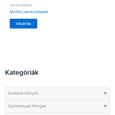
Sarokszelepek
Mofém sarokszelepek
Vásárlás
Kategóriák
Szelepek kifolyók
▶
Szerelvények fittingek
▶