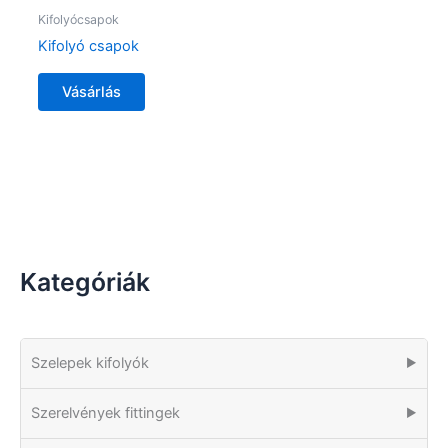
Kifolyócsapok
Kifolyó csapok
Vásárlás
Kategóriák
Szelepek kifolyók
▶
Szerelvények fittingek
▶