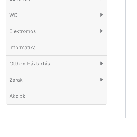
WC
▶
Elektromos
▶
Informatika
Otthon Háztartás
▶
Zárak
▶
Akciók