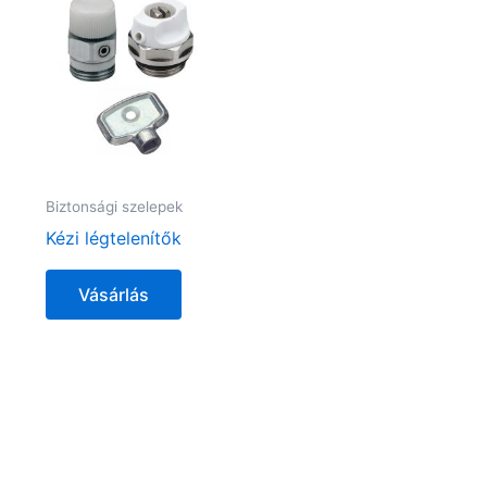
Biztonsági szelepek
Kézi légtelenítők
Vásárlás