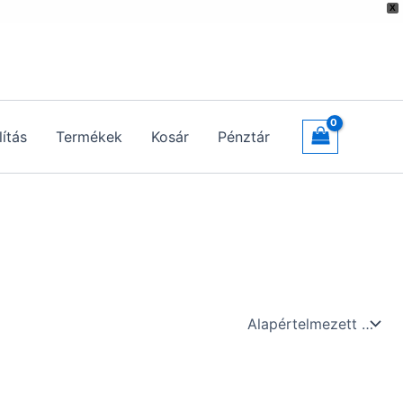
X
lítás
Termékek
Kosár
Pénztár