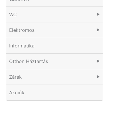
WC
▶
Elektromos
▶
Informatika
Otthon Háztartás
▶
Zárak
▶
Akciók