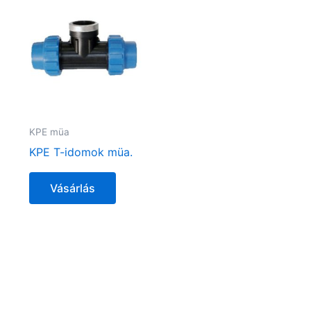
KPE müa
KPE T-idomok müa.
Vásárlás