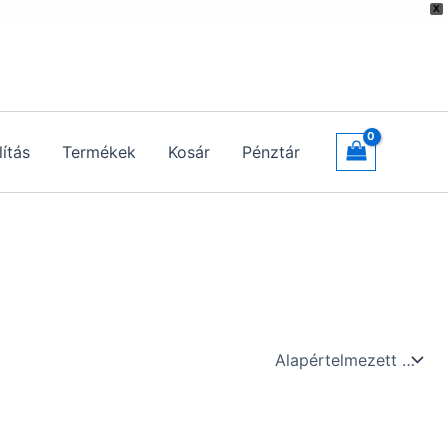
X
lítás
Termékek
Kosár
Pénztár