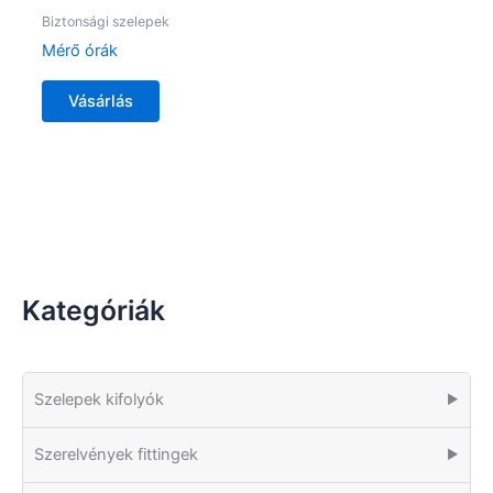
Biztonsági szelepek
Mérő órák
Vásárlás
Kategóriák
Szelepek kifolyók
▶
Szerelvények fittingek
▶