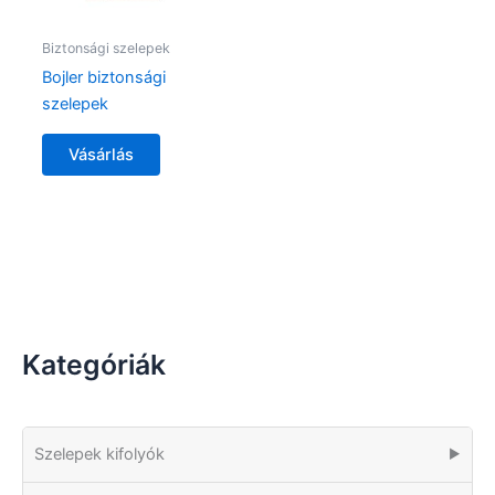
Biztonsági szelepek
Bojler biztonsági
szelepek
Vásárlás
Kategóriák
Szelepek kifolyók
▶