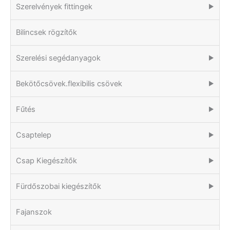
Szerelvények fittingek
▶
Bilincsek rögzítők
Szerelési segédanyagok
▶
Bekötőcsövek.flexibilis csövek
▶
Fűtés
▶
Csaptelep
▶
Csap Kiegészítők
▶
Fürdőszobai kiegészítők
▶
Fajanszok