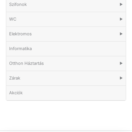
Szifonok
▶
WC
▶
Elektromos
▶
Informatika
Otthon Háztartás
▶
Zárak
▶
Akciók