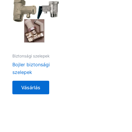
Biztonsági szelepek
Bojler biztonsági
szelepek
Vásárlás