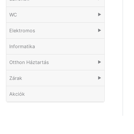
WC
▶
Elektromos
▶
Informatika
Otthon Háztartás
▶
Zárak
▶
Akciók