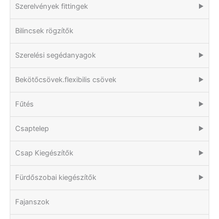
Szerelvények fittingek
▶
Bilincsek rögzítők
Szerelési segédanyagok
▶
Bekötőcsövek.flexibilis csövek
▶
Fűtés
▶
Csaptelep
▶
Csap Kiegészítők
▶
Fürdőszobai kiegészítők
▶
Fajanszok