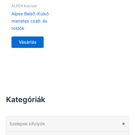
ALPEX kulcsos
Alpex Belső-Külső
menetes csatl. és
toldók
Vásárlás
Kategóriák
Szelepek kifolyók
▶