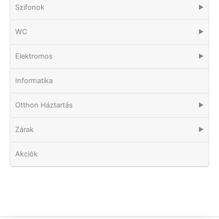
Szifonok
▶
WC
▶
Elektromos
▶
Informatika
Otthon Háztartás
▶
Zárak
▶
Akciók