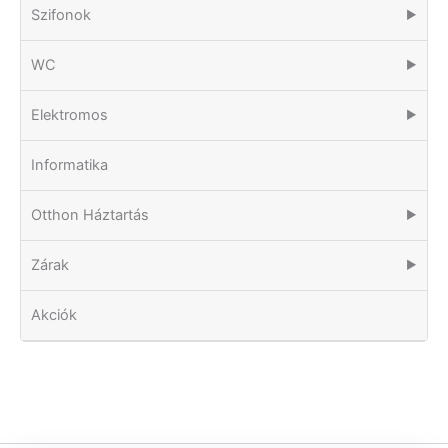
Szifonok
▶
WC
▶
Elektromos
▶
Informatika
Otthon Háztartás
▶
Zárak
▶
Akciók