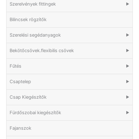
Szerelvények fittingek
▶
Bilincsek rögzítők
Szerelési segédanyagok
▶
Bekötőcsövek.flexibilis csövek
▶
Fűtés
▶
Csaptelep
▶
Csap Kiegészítők
▶
Fürdőszobai kiegészítők
▶
Fajanszok