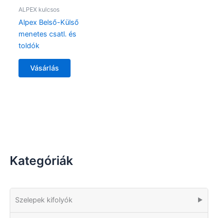
ALPEX kulcsos
Alpex Belső-Külső
menetes csatl. és
toldók
Vásárlás
Kategóriák
Szelepek kifolyók
▶