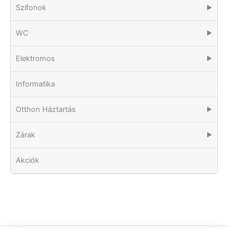
Szifonok
▶
WC
▶
Elektromos
▶
Informatika
Otthon Háztartás
▶
Zárak
▶
Akciók