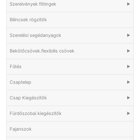
Szerelvények fittingek
▶
Bilincsek rögzítők
Szerelési segédanyagok
▶
Bekötőcsövek.flexibilis csövek
▶
Fűtés
▶
Csaptelep
▶
Csap Kiegészítők
▶
Fürdőszobai kiegészítők
▶
Fajanszok