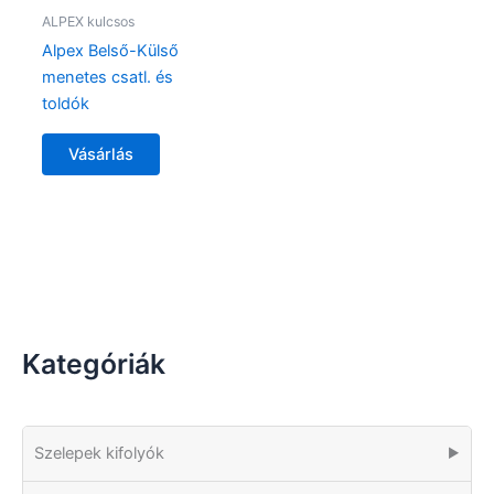
ALPEX kulcsos
Alpex Belső-Külső
menetes csatl. és
toldók
Vásárlás
Kategóriák
Szelepek kifolyók
▶