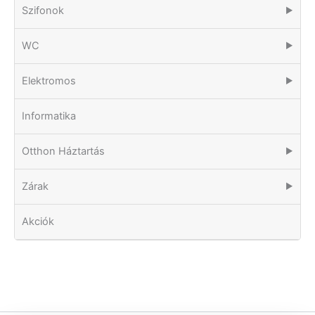
Szifonok
▶
WC
▶
Elektromos
▶
Informatika
Otthon Háztartás
▶
Zárak
▶
Akciók