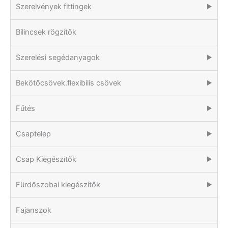
Szerelvények fittingek
▶
Bilincsek rögzítők
Szerelési segédanyagok
▶
Bekötőcsövek.flexibilis csövek
▶
Fűtés
▶
Csaptelep
▶
Csap Kiegészítők
▶
Fürdőszobai kiegészítők
▶
Fajanszok