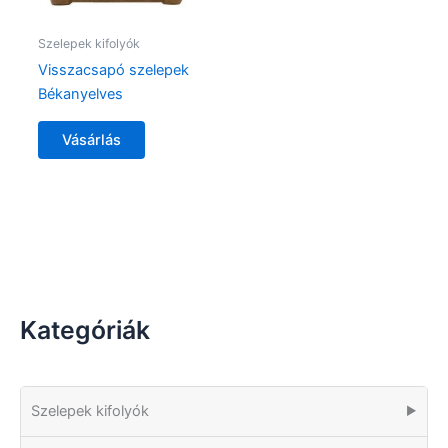
Szelepek kifolyók
Visszacsapó szelepek
Békanyelves
Vásárlás
Kategóriák
Szelepek kifolyók
▶