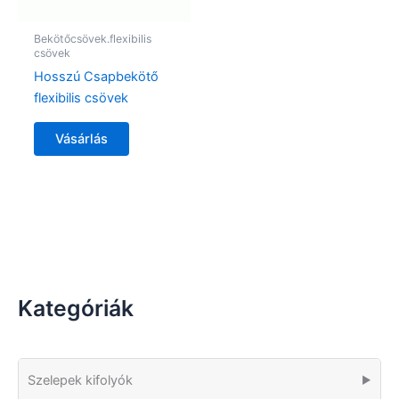
Bekötőcsövek.flexibilis
csövek
Hosszú Csapbekötő
flexibilis csövek
Vásárlás
Kategóriák
Szelepek kifolyók
▶