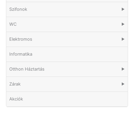
Szifonok
▶
WC
▶
Elektromos
▶
Informatika
Otthon Háztartás
▶
Zárak
▶
Akciók