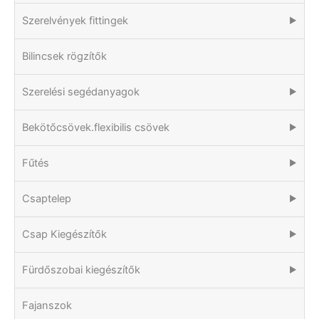
Szerelvények fittingek
▶
Bilincsek rögzítők
Szerelési segédanyagok
▶
Bekötőcsövek.flexibilis csövek
▶
Fűtés
▶
Csaptelep
▶
Csap Kiegészítők
▶
Fürdőszobai kiegészítők
▶
Fajanszok