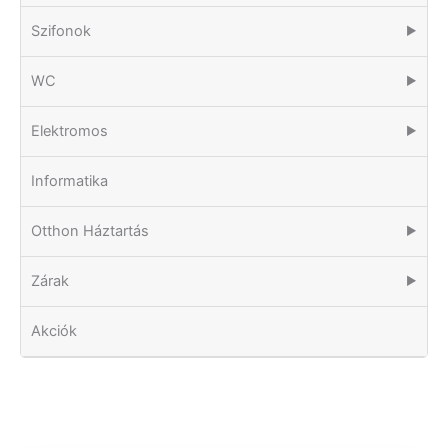
Szifonok
▶
WC
▶
Elektromos
▶
Informatika
Otthon Háztartás
▶
Zárak
▶
Akciók