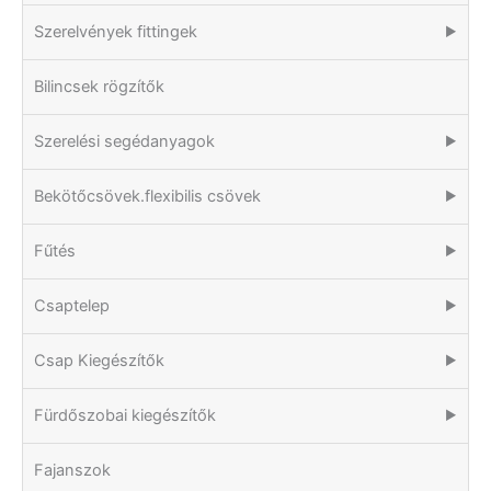
Szerelvények fittingek
▶
Bilincsek rögzítők
Szerelési segédanyagok
▶
Bekötőcsövek.flexibilis csövek
▶
Fűtés
▶
Csaptelep
▶
Csap Kiegészítők
▶
Fürdőszobai kiegészítők
▶
Fajanszok