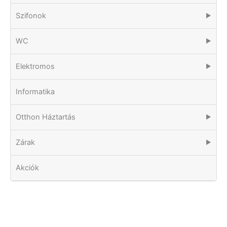
Szifonok
▶
WC
▶
Elektromos
▶
Informatika
Otthon Háztartás
▶
Zárak
▶
Akciók