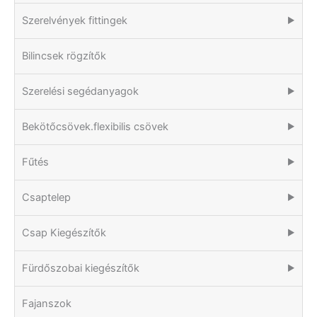
Szerelvények fittingek
▶
Bilincsek rögzítők
Szerelési segédanyagok
▶
Bekötőcsövek.flexibilis csövek
▶
Fűtés
▶
Csaptelep
▶
Csap Kiegészítők
▶
Fürdőszobai kiegészítők
▶
Fajanszok