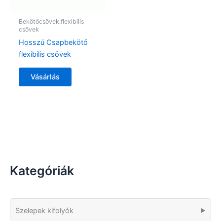
Bekötőcsövek.flexibilis
csövek
Hosszú Csapbekötő
flexibilis csövek
Vásárlás
Kategóriák
Szelepek kifolyók
▶