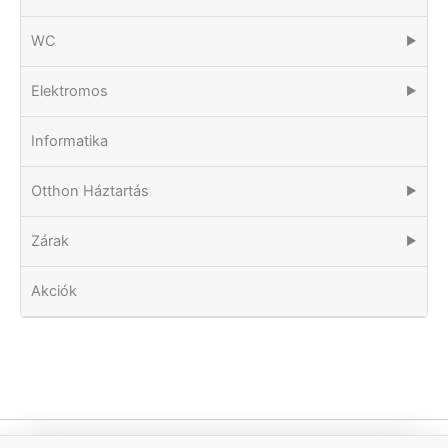
WC
▶
Elektromos
▶
Informatika
Otthon Háztartás
▶
Zárak
▶
Akciók