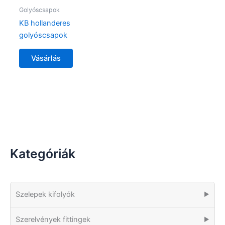
Golyóscsapok
KB hollanderes
golyóscsapok
Vásárlás
Kategóriák
Szelepek kifolyók
▶
Szerelvények fittingek
▶