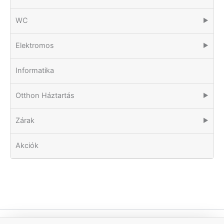
WC
▶
Elektromos
▶
Informatika
Otthon Háztartás
▶
Zárak
▶
Akciók