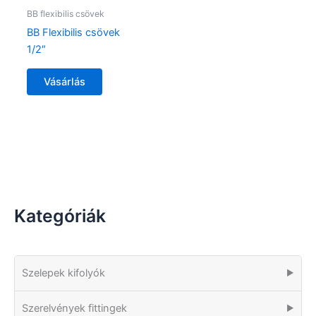
BB flexibilis csövek
BB Flexibilis csövek
1/2″
Vásárlás
Kategóriák
Szelepek kifolyók
▶
Szerelvények fittingek
▶