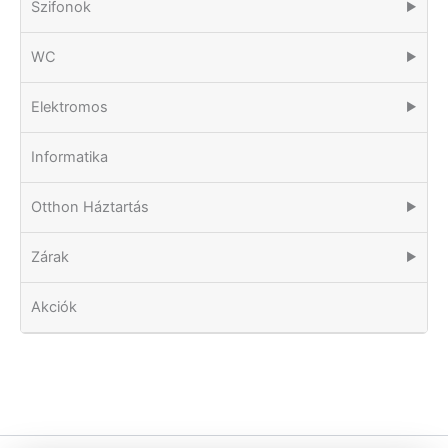
Szifonok
▶
WC
▶
Elektromos
▶
Informatika
Otthon Háztartás
▶
Zárak
▶
Akciók