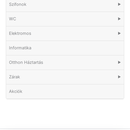
Szifonok
▶
WC
▶
Elektromos
▶
Informatika
Otthon Háztartás
▶
Zárak
▶
Akciók