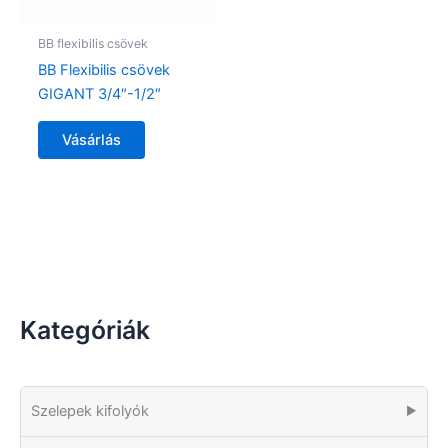
BB flexibilis csövek
BB Flexibilis csövek
GIGANT 3/4″-1/2″
Vásárlás
Kategóriák
Szelepek kifolyók
▶