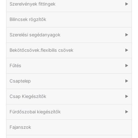
Szerelvények fittingek
▶
Bilincsek rögzítők
Szerelési segédanyagok
▶
Bekötőcsövek.flexibilis csövek
▶
Fűtés
▶
Csaptelep
▶
Csap Kiegészítők
▶
Fürdőszobai kiegészítők
▶
Fajanszok