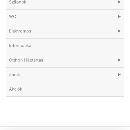
Szifonok
▶
WC
▶
Elektromos
▶
Informatika
Otthon Háztartás
▶
Zárak
▶
Akciók