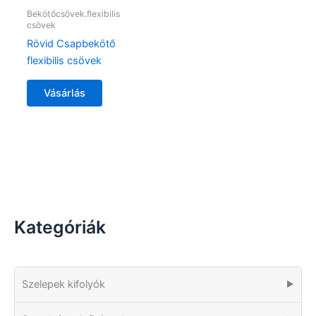
Bekötőcsövek.flexibilis
csövek
Rövid Csapbekötő
flexibilis csövek
Vásárlás
Kategóriák
Szelepek kifolyók
▶