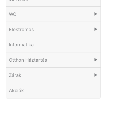
WC
▶
Elektromos
▶
Informatika
Otthon Háztartás
▶
Zárak
▶
Akciók