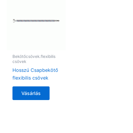
Bekötőcsövek.flexibilis
csövek
Hosszú Csapbekötő
flexibilis csövek
Vásárlás